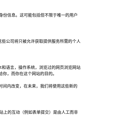
人身份信息。这可能包括但不限于唯一的用户
这些公司将只被允许获取提供服务所需的个人
本和语言，操作系统，浏览过的网页浏览网站
给你，而你在这个网站的目的。
时间内改变，在未来，我们将使用这些新的
们网站上的互动（例如表单提交）是由人工而非