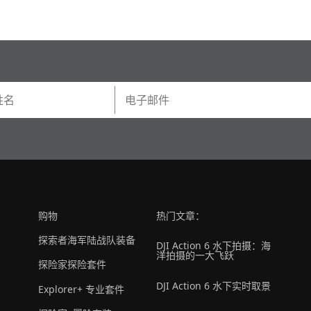
购物
热门文章：
探索者海军陆战队装备
DJI Action 6 水下拍摄：海
洋拍摄的一大飞跃
探险家探险套件
DJI Action 6 水下实时取景
Explorer+ 专业套件