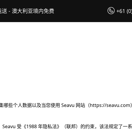
送 - 澳大利亚境内免费
+61 (0
集哪些个人数据以及当您使用 Seavu 网站（https://seavu.c
。Seavu 受《1988 年隐私法》（联邦）的约束，该法规定了