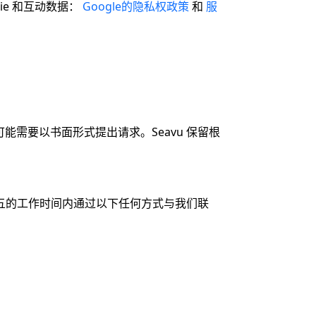
ie 和互动数据：
Google的隐私权政策
和
服
。
需要以书面形式提出请求。Seavu 保留根
周五的工作时间内通过以下任何方式与我们联